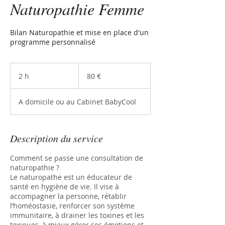
Naturopathie Femme
Bilan Naturopathie et mise en place d'un
programme personnalisé
80
euros
2 h
2
80 €
h
A domicile ou au Cabinet BabyCool
Description du service
Comment se passe une consultation de
naturopathie ?
Le naturopathe est un éducateur de
santé en hygiène de vie. Il vise à
accompagner la personne, rétablir
l’homéostasie, renforcer son système
immunitaire, à drainer les toxines et les
toxiques, à mieux gérer ses émotions et