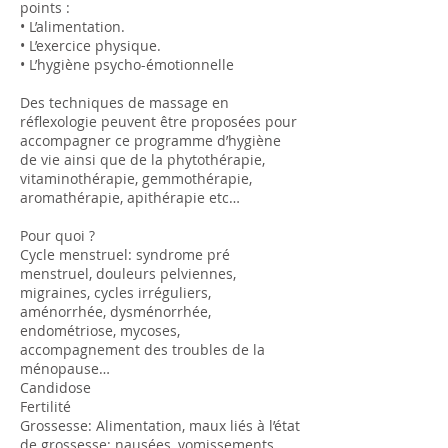
points :
• L’alimentation.
• L’exercice physique.
• L’hygiène psycho-émotionnelle
Des techniques de massage en
réflexologie peuvent être proposées pour
accompagner ce programme d’hygiène
de vie ainsi que de la phytothérapie,
vitaminothérapie, gemmothérapie,
aromathérapie, apithérapie etc…
Pour quoi ?
Cycle menstruel: syndrome pré
menstruel, douleurs pelviennes,
migraines, cycles irréguliers,
aménorrhée, dysménorrhée,
endométriose, mycoses,
accompagnement des troubles de la
ménopause…
Candidose
Fertilité
Grossesse: Alimentation, maux liés à l’état
de grossesse: nausées, vomissements,