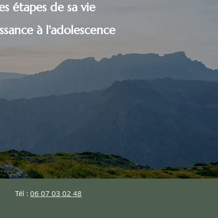
es étapes de sa vie
issance à l'adolescence
Tél :
06 07 03 02 48