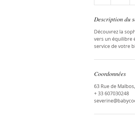
Description du s
Découvrez la soph
vers un équilibre 
service de votre b
Coordonnées
63 Rue de Malbos,
+ 33 607030248
severine@babycoo