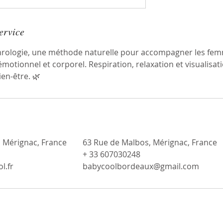
ervice
rologie, une méthode naturelle pour accompagner les femm
émotionnel et corporel. Respiration, relaxation et visualisat
ien-être. 🌿
 Mérignac, France
63 Rue de Malbos, Mérignac, France
+ 33 607030248
l.fr
babycoolbordeaux@gmail.com