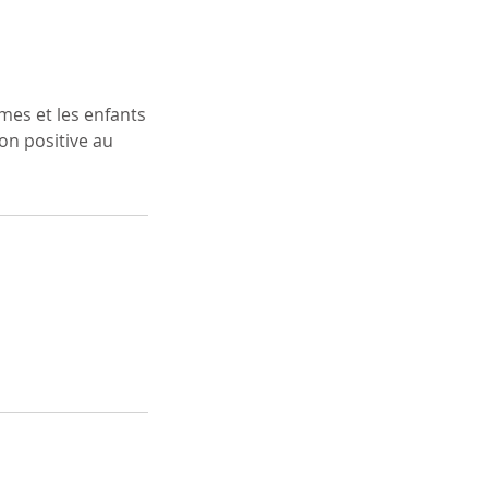
es et les enfants
ion positive au