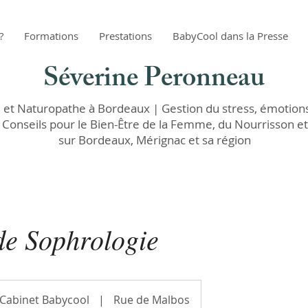
?
Formations
Prestations
BabyCool dans la Presse
Séverine Peronneau
et Naturopathe à Bordeaux | Gestion du stress, émotions
 Conseils pour le Bien-Être de la Femme,
du Nourrisson et
sur Bordeaux, Mérignac et sa région
de Sophrologie
Cabinet Babycool
|
Rue de Malbos