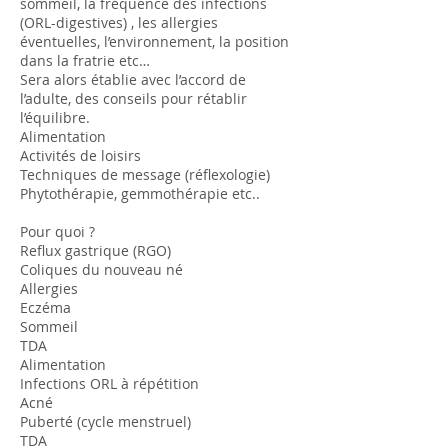
sommeil, la fréquence des infections
(ORL-digestives) , les allergies
éventuelles, l’environnement, la position
dans la fratrie etc…
Sera alors établie avec l’accord de
l’adulte, des conseils pour rétablir
l’équilibre.
Alimentation
Activités de loisirs
Techniques de message (réflexologie)
Phytothérapie, gemmothérapie etc..
Pour quoi ?
Reflux gastrique (RGO)
Coliques du nouveau né
Allergies
Eczéma
Sommeil
TDA
Alimentation
Infections ORL à répétition
Acné
Puberté (cycle menstruel)
TDA